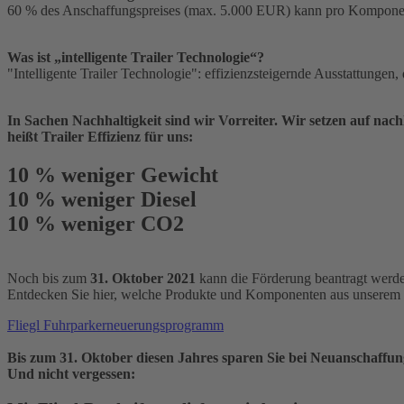
60 % des Anschaffungspreises (max. 5.000 EUR) kann pro Komponen
Was ist „intelligente Trailer Technologie“?
"Intelligente Trailer Technologie": effizienzsteigernde Ausstattung
In Sachen Nachhaltigkeit sind wir Vorreiter. Wir setzen auf nachh
heißt Trailer Effizienz für uns:
10 % weniger Gewicht
10 % weniger Diesel
10 % weniger CO2
Noch bis zum
31. Oktober 2021
kann die Förderung beantragt werd
Entdecken Sie hier, welche Produkte und Komponenten aus unserem 
Fliegl Fuhrparkerneuerungsprogramm
Bis zum 31. Oktober diesen Jahres sparen Sie bei Neuanschaffun
Und nicht vergessen: