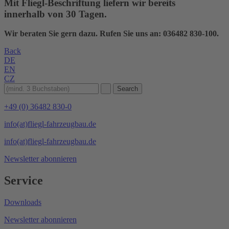
Mit Fliegl-Beschriftung liefern wir bereits
innerhalb von 30 Tagen.
Wir beraten Sie gern dazu. Rufen Sie uns an: 036482 830-100.
Back
DE
EN
CZ
+49 (0) 36482 830-0
info(at)fliegl-fahrzeugbau.de
info(at)fliegl-fahrzeugbau.de
Newsletter abonnieren
Service
Downloads
Newsletter abonnieren