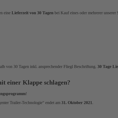
en eine
Lieferzeit von 30 Tagen
bei Kauf eines oder mehrerer unserer S
halb von 30 Tagen inkl. ansprechender Fliegl Beschriftung.
30 Tage Lie
mit einer Klappe schlagen?
ungsprogramm
!
genter Trailer-Technologie“ endet am
31. Oktober 2021
.