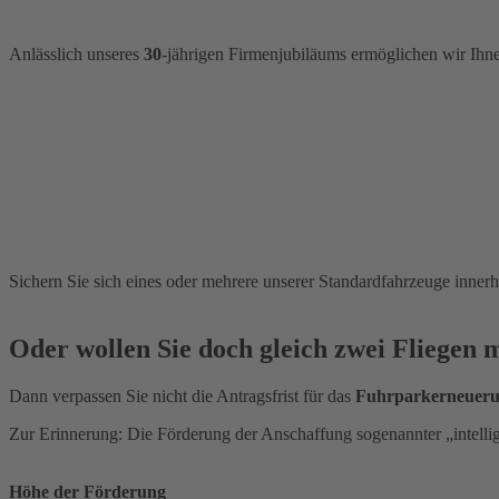
Anlässlich unseres
30
-jährigen Firmenjubiläums ermöglichen wir Ihn
Sichern Sie sich eines oder mehrere unserer Standardfahrzeuge inner
Oder wollen Sie doch gleich zwei Fliegen 
Dann verpassen Sie nicht die Antragsfrist für das
Fuhrparkerneuer
Zur Erinnerung: Die Förderung der Anschaffung sogenannter „intelli
Höhe der Förderung