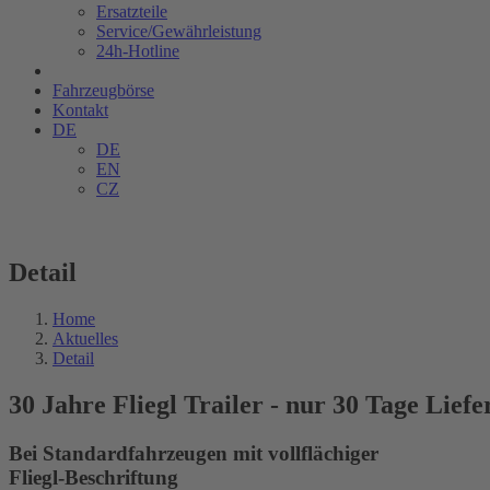
Ersatzteile
Service/Gewährleistung
24h-Hotline
Fahrzeugbörse
Kontakt
DE
DE
EN
CZ
Detail
Home
Aktuelles
Detail
30 Jahre Fliegl Trailer - nur 30 Tage Liefe
Bei Standardfahrzeugen mit vollflächiger
Fliegl-Beschriftung