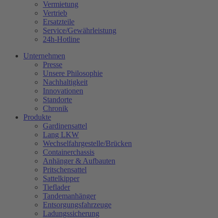
Vermietung
Vertrieb
Ersatzteile
Service/Gewährleistung
24h-Hotline
Unternehmen
Presse
Unsere Philosophie
Nachhaltigkeit
Innovationen
Standorte
Chronik
Produkte
Gardinensattel
Lang LKW
Wechselfahrgestelle/Brücken
Containerchassis
Anhänger & Aufbauten
Pritschensattel
Sattelkipper
Tieflader
Tandemanhänger
Entsorgungsfahrzeuge
Ladungssicherung