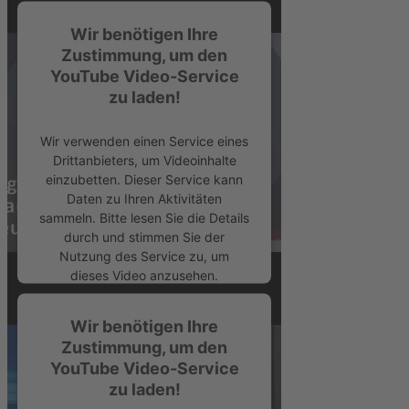
Wir benötigen Ihre
Zustimmung, um den
YouTube Video-Service
zu laden!
Wir verwenden einen Service eines
Drittanbieters, um Videoinhalte
einzubetten. Dieser Service kann
Daten zu Ihren Aktivitäten
sammeln. Bitte lesen Sie die Details
durch und stimmen Sie der
Nutzung des Service zu, um
dieses Video anzusehen.
Mehr Informationen
Wir benötigen Ihre
Zustimmung, um den
YouTube Video-Service
Akzeptieren
zu laden!
powered by
Usercentrics Consent