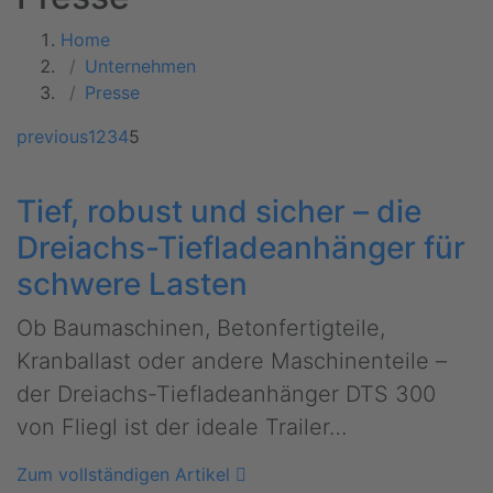
Home
Unternehmen
Presse
previous
1
2
3
4
5
Tief, robust und sicher – die
Dreiachs-Tiefladeanhänger für
schwere Lasten
Ob Baumaschinen, Betonfertigteile,
Kranballast oder andere Maschinenteile –
der Dreiachs-Tiefladeanhänger DTS 300
von Fliegl ist der ideale Trailer…
Zum vollständigen Artikel