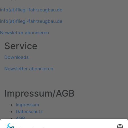
info(at)fliegl-fahrzeugbau.de
info(at)fliegl-fahrzeugbau.de
Newsletter abonnieren
Service
Downloads
Newsletter abonnieren
Impressum/AGB
Impressum
Datenschutz
AGB