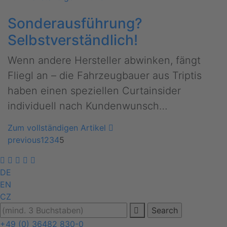
Sonderausführung?
Selbstverständlich!
Wenn andere Hersteller abwinken, fängt
Fliegl an – die Fahrzeugbauer aus Triptis
haben einen speziellen Curtainsider
individuell nach Kundenwunsch…
Zum vollständigen Artikel
previous
1
2
3
4
5
DE
EN
CZ
+49 (0) 36482 830-0