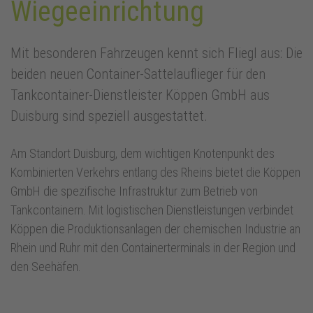
Wiegeeinrichtung
Mit besonderen Fahrzeugen kennt sich Fliegl aus: Die
beiden neuen Container-Sattelauflieger für den
Tankcontainer-Dienstleister Köppen GmbH aus
Duisburg sind speziell ausgestattet.
Am Standort Duisburg, dem wichtigen Knotenpunkt des
Kombinierten Verkehrs entlang des Rheins bietet die Köppen
GmbH die spezifische Infrastruktur zum Betrieb von
Tankcontainern. Mit logistischen Dienstleistungen verbindet
Köppen die Produktionsanlagen der chemischen Industrie an
Rhein und Ruhr mit den Containerterminals in der Region und
den Seehäfen.