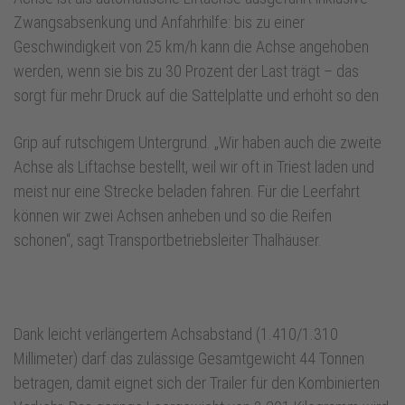
Zwangsabsenkung und Anfahrhilfe: bis zu einer
Geschwindigkeit von 25 km/h kann die Achse angehoben
werden, wenn sie bis zu 30 Prozent der Last trägt – das
sorgt für mehr Druck auf die Sattelplatte und erhöht so den
Grip auf rutschigem Untergrund. „Wir haben auch die zweite
Achse als Liftachse bestellt, weil wir oft in Triest laden und
meist nur eine Strecke beladen fahren. Für die Leerfahrt
können wir zwei Achsen anheben und so die Reifen
schonen“, sagt Transportbetriebsleiter Thalhäuser.
Dank leicht verlängertem Achsabstand (1.410/1.310
Millimeter) darf das zulässige Gesamtgewicht 44 Tonnen
betragen, damit eignet sich der Trailer für den Kombinierten