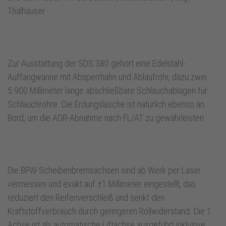
Thalhäuser.
Zur Ausstattung der SDS 380 gehört eine Edelstahl-
Auffangwanne mit Absperrhahn und Ablaufrohr, dazu zwei
5.900 Millimeter lange abschließbare Schlauchablagen für
Schlauchrohre. Die Erdungslasche ist natürlich ebenso an
Bord, um die ADR-Abnahme nach FL/AT zu gewährleisten.
Die BPW-Scheibenbremsachsen sind ab Werk per Laser
vermessen und exakt auf ±1 Millimeter eingestellt, das
reduziert den Reifenverschleiß und senkt den
Kraftstoffverbrauch durch geringeren Rollwiderstand. Die 1.
Achse ist als automatische Liftachse ausgeführt inklusive