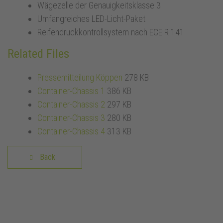
Wägezelle der Genauigkeitsklasse 3
Umfangreiches LED-Licht-Paket
Reifendruckkontrollsystem nach ECE R 141
Related Files
Pressemitteilung Köppen
278 KB
Container-Chassis 1
386 KB
Container-Chassis 2
297 KB
Container-Chassis 3
280 KB
Container-Chassis 4
313 KB
Back