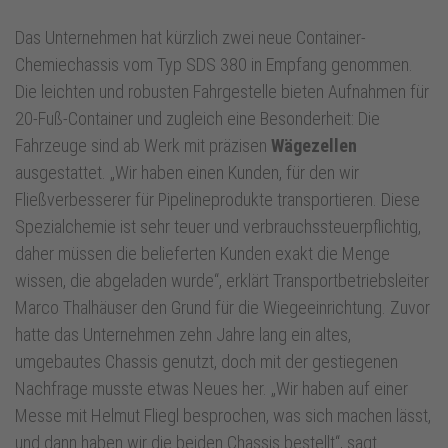
Das Unternehmen hat kürzlich zwei neue Container-
Chemiechassis vom Typ SDS 380 in Empfang genommen.
Die leichten und robusten Fahrgestelle bieten Aufnahmen für
20-Fuß-Container und zugleich eine Besonderheit: Die
Fahrzeuge sind ab Werk mit präzisen
Wägezellen
ausgestattet. „Wir haben einen Kunden, für den wir
Fließverbesserer für Pipelineprodukte transportieren. Diese
Spezialchemie ist sehr teuer und verbrauchssteuerpflichtig,
daher müssen die belieferten Kunden exakt die Menge
wissen, die abgeladen wurde“, erklärt Transportbetriebsleiter
Marco Thalhäuser den Grund für die Wiegeeinrichtung. Zuvor
hatte das Unternehmen zehn Jahre lang ein altes,
umgebautes Chassis genutzt, doch mit der gestiegenen
Nachfrage musste etwas Neues her. „Wir haben auf einer
Messe mit Helmut Fliegl besprochen, was sich machen lässt,
und dann haben wir die beiden Chassis bestellt“, sagt