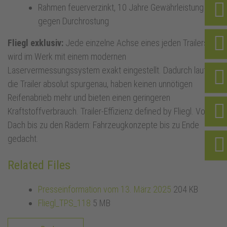
Rahmen feuerverzinkt, 10 Jahre Gewährleistung
gegen Durchrostung
Fliegl exklusiv:
Jede einzelne Achse eines jeden Trailers
wird im Werk mit einem modernen
Laservermessungssystem exakt eingestellt. Dadurch laufen
die Trailer absolut spurgenau, haben keinen unnötigen
Reifenabrieb mehr und bieten einen geringeren
Kraftstoffverbrauch. Trailer-Effizienz defined by Fliegl. Vom
Dach bis zu den Rädern: Fahrzeugkonzepte bis zu Ende
gedacht.
Related Files
Presseinformation vom 13. März 2025
204 KB
Fliegl_TPS_118
5 MB