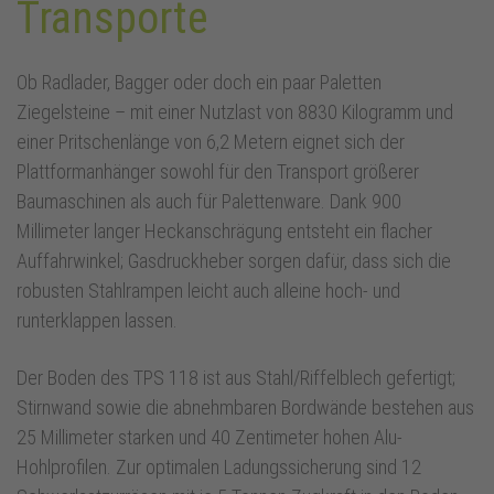
Transporte
Ob Radlader, Bagger oder doch ein paar Paletten
Ziegelsteine – mit einer Nutzlast von 8830 Kilogramm und
einer Pritschenlänge von 6,2 Metern eignet sich der
Plattformanhänger sowohl für den Transport größerer
Baumaschinen als auch für Palettenware. Dank 900
Millimeter langer Heckanschrägung entsteht ein flacher
Auffahrwinkel; Gasdruckheber sorgen dafür, dass sich die
robusten Stahlrampen leicht auch alleine hoch- und
runterklappen lassen.
Der Boden des TPS 118 ist aus Stahl/Riffelblech gefertigt;
Stirnwand sowie die abnehmbaren Bordwände bestehen aus
25 Millimeter starken und 40 Zentimeter hohen Alu-
Hohlprofilen. Zur optimalen Ladungssicherung sind 12