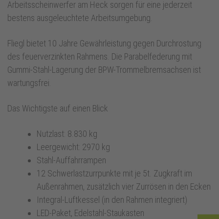
Arbeitsscheinwerfer am Heck sorgen für eine jederzeit
bestens ausgeleuchtete Arbeitsumgebung.
Fliegl bietet 10 Jahre Gewährleistung gegen Durchrostung
des feuerverzinkten Rahmens. Die Parabelfederung mit
Gummi-Stahl-Lagerung der BPW-Trommelbremsachsen ist
wartungsfrei.
Das Wichtigste auf einen Blick
Nutzlast: 8.830 kg
Leergewicht: 2970 kg
Stahl-Auffahrrampen
12 Schwerlastzurrpunkte mit je 5t. Zugkraft im
Außenrahmen, zusätzlich vier Zurrösen in den Ecken
Integral-Luftkessel (in den Rahmen integriert)
LED-Paket, Edelstahl-Staukasten