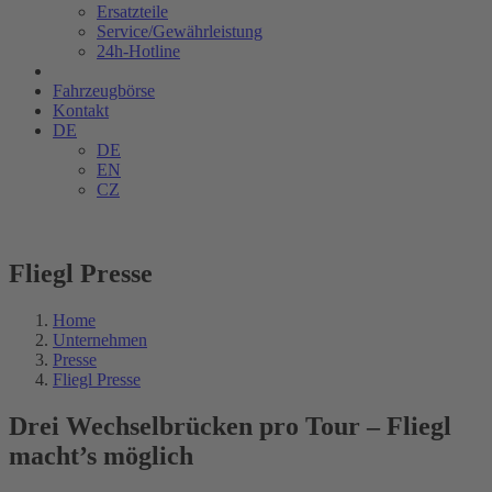
Ersatzteile
Service/Gewährleistung
24h-Hotline
Fahrzeugbörse
Kontakt
DE
DE
EN
CZ
Fliegl Presse
Home
Unternehmen
Presse
Fliegl Presse
Drei Wechselbrücken pro Tour – Fliegl
macht’s möglich